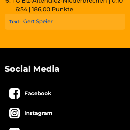
TG Elz-Altendiez-Niederbrechen | 0:10
| 6:54 | 186,00 Punkte
Gert Speier
Text:
Social Media
Facebook
Instagram