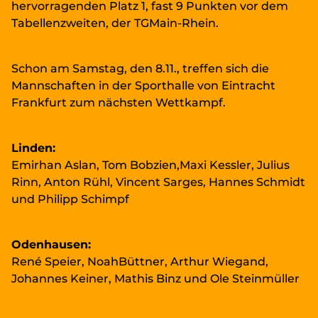
hervorragenden Platz 1, fast 9 Punkten vor dem
Tabellenzweiten, der TGMain-Rhein.
Schon am Samstag, den 8.11., treffen sich die
Mannschaften in der Sporthalle von Eintracht
Frankfurt zum nächsten Wettkampf.
Linden:
Emirhan Aslan, Tom Bobzien,Maxi Kessler, Julius
Rinn, Anton Rühl, Vincent Sarges, Hannes Schmidt
und Philipp Schimpf
Odenhausen:
René Speier, NoahBüttner, Arthur Wiegand,
Johannes Keiner, Mathis Binz und Ole Steinmüller