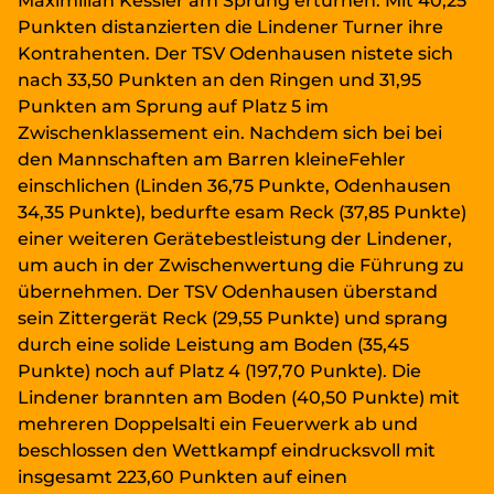
Maximilian Kessler am Sprung erturnen. Mit 40,25
Punkten distanzierten die Lindener Turner ihre
Kontrahenten. Der TSV Odenhausen nistete sich
nach 33,50 Punkten an den Ringen und 31,95
Punkten am Sprung auf Platz 5 im
Zwischenklassement ein. Nachdem sich bei bei
den Mannschaften am Barren kleineFehler
einschlichen (Linden 36,75 Punkte, Odenhausen
34,35 Punkte), bedurfte esam Reck (37,85 Punkte)
einer weiteren Gerätebestleistung der Lindener,
um auch in der Zwischenwertung die Führung zu
übernehmen. Der TSV Odenhausen überstand
sein Zittergerät Reck (29,55 Punkte) und sprang
durch eine solide Leistung am Boden (35,45
Punkte) noch auf Platz 4 (197,70 Punkte). Die
Lindener brannten am Boden (40,50 Punkte) mit
mehreren Doppelsalti ein Feuerwerk ab und
beschlossen den Wettkampf eindrucksvoll mit
insgesamt 223,60 Punkten auf einen