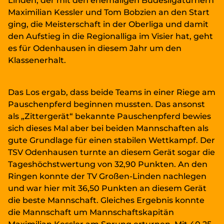
Linden, der mit den ehemaligen Budesligaturnern
Maximilian Kessler und Tom Bobzien an den Start
ging, die Meisterschaft in der Oberliga und damit
den Aufstieg in die Regionalliga im Visier hat, geht
es für Odenhausen in diesem Jahr um den
Klassenerhalt.
Das Los ergab, dass beide Teams in einer Riege am
Pauschenpferd beginnen mussten. Das ansonst
als „Zittergerät“ bekannte Pauschenpferd bewies
sich dieses Mal aber bei beiden Mannschaften als
gute Grundlage für einen stabilen Wettkampf. Der
TSV Odenhausen turnte an diesem Gerät sogar die
Tageshöchstwertung von 32,90 Punkten. An den
Ringen konnte der TV Großen-Linden nachlegen
und war hier mit 36,50 Punkten an diesem Gerät
die beste Mannschaft. Gleiches Ergebnis konnte
die Mannschaft um Mannschaftskapitän