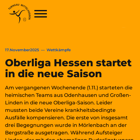
AKTUELLES
17
.
November
2025
—
Wettkämpfe
Oberliga Hessen startet
in die neue Saison
Am vergangenen Wochenende (1.11.) starteten die
heimischen Teams aus Odenhausen und Großen-
Linden in die neue Oberliga-Saison. Leider
mussten beide Vereine krankheitsbedingte
Ausfälle kompensieren. Die erste von insgesamt
drei Begegnungen wurde in Mörlenbach an der
Bergstraße ausgetragen. Während Aufsteiger