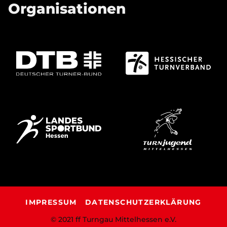
Organisationen
IMPRESSUM
DATENSCHUTZERKLÄRUNG
© 2021 ff Turngau Mittelhessen e.V.