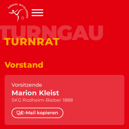
TURNGAU
TURNRAT
Vorstand
Vorsitzende
Marion Kleist
SKG Rodheim-Bieber 1888
E-Mail kopieren