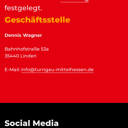
festgelegt.
Geschäftsstelle
Dennis Wagner
Bahnhofstraße 53a
35440 Linden
E-Mail:
info@turngau-mittelhessen.de
Social Media