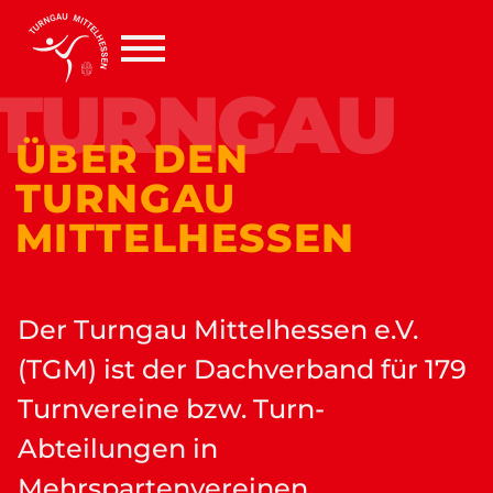
TURNGAU
ÜBER DEN
TURNGAU
MITTELHESSEN
Der Turngau Mittelhessen e.V.
(TGM) ist der Dachverband für 179
Turnvereine bzw. Turn-
Abteilungen in
Mehrspartenvereinen.