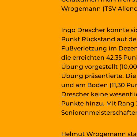
Wrogemann (TSV Allendor
Ingo Drescher konnte si
Punkt Rückstand auf den
Fußverletzung im Dezem
die erreichten 42,35 Pun
Übung vorgestellt (10,0
Übung präsentierte. Die
und am Boden (11,30 Pu
Drescher keine wesentli
Punkte hinzu. Mit Rang 2
Seniorenmeisterschaften
Helmut Wrogemann starte