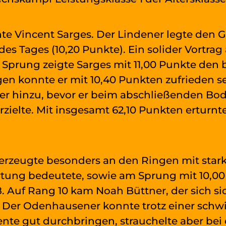
te Vincent Sarges. Der Lindener legte den 
es Tages (10,20 Punkte). Ein solider Vortra
m Sprung zeigte Sarges mit 11,00 Punkte den
en konnte er mit 10,40 Punkten zufrieden 
er hinzu, bevor er beim abschließenden Bo
rzielte. Mit insgesamt 62,10 Punkten erturnt
erzeugte besonders an den Ringen mit stark
tung bedeutete, sowie am Sprung mit 10,00
 Auf Rang 10 kam Noah Büttner, der sich s
e. Der Odenhausener konnte trotz einer schw
nte gut durchbringen, strauchelte aber bei