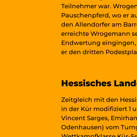
Teilnehmer war. Wrogem
Pauschenpferd, wo er au
den Allendorfer am Barr
erreichte Wrogemann sei
Endwertung eingingen, 
er den dritten Podestpla
Hessisches Land
Zeitgleich mit den Hess
in der Kür modifiziert 1 
Vincent Sarges, Emirha
Odenhausen) vom Turngau
Wettkampfklasse Kür-Sec