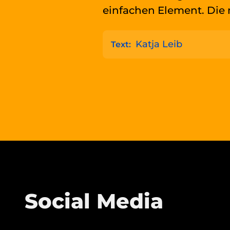
einfachen Element. Die 
Katja Leib
Text:
Social Media