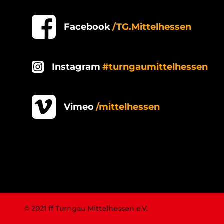
Facebook
/TG.Mittelhessen
Instagram
#turngaumittelhessen
Vimeo
/mittelhessen
© 2021 ff Turngau Mittelhessen e.V.