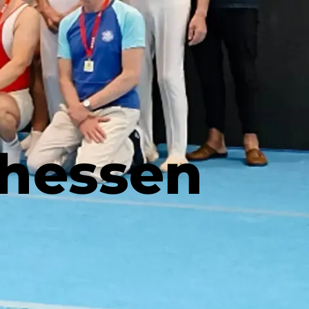
lhessen