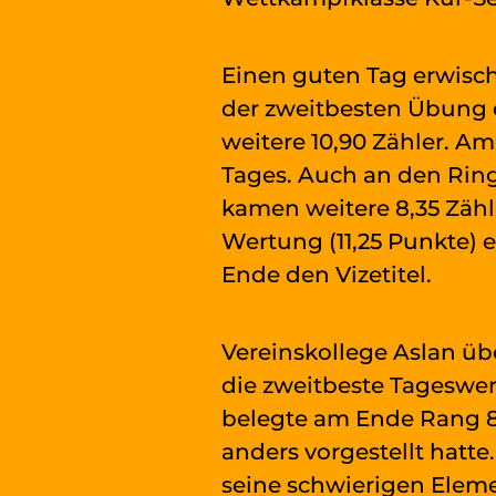
Einen guten Tag erwisch
der zweitbesten Übung d
weitere 10,90 Zähler. A
Tages. Auch an den Ring
kamen weitere 8,35 Zähl
Wertung (11,25 Punkte) e
Ende den Vizetitel.
Vereinskollege Aslan üb
die zweitbeste Tageswer
belegte am Ende Rang 8.
anders vorgestellt hatt
seine schwierigen Eleme