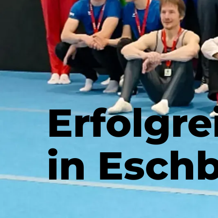
Erfolgre
in Esch