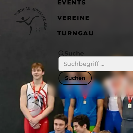
EVENTS
VEREINE
AKT
TURNGAU
Suche