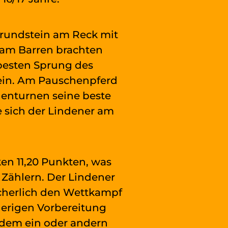
Grundstein am Reck mit
g am Barren brachten
 besten Sprung des
sein. Am Pauschenpferd
denturnen seine beste
e sich der Lindener am
en 11,20 Punkten, was
 Zählern. Der Lindener
icherlich den Wettkampf
ierigen Vorbereitung
 dem ein oder andern