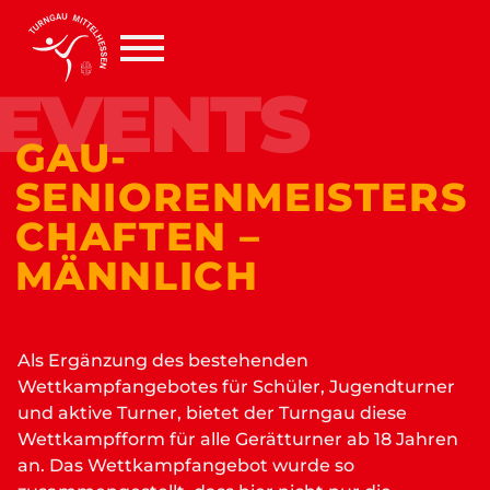
EVENTS
GAU-
SENIORENMEISTERS
CHAFTEN –
MÄNNLICH
Als Ergänzung des bestehenden
Wettkampfangebotes für Schüler, Jugendturner
und aktive Turner, bietet der Turngau diese
Wettkampfform für alle Gerätturner ab 18 Jahren
an. Das Wettkampfangebot wurde so