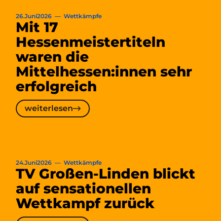
26
.
Juni
2026
—
Wettkämpfe
Mit 17
Hessenmeistertiteln
waren die
Mittelhessen:innen sehr
erfolgreich
weiterlesen
weiterlesen
24
.
Juni
2026
—
Wettkämpfe
TV Großen-Linden blickt
auf sensationellen
Mit
Wettkampf zurück
17
Hessenmeistertiteln